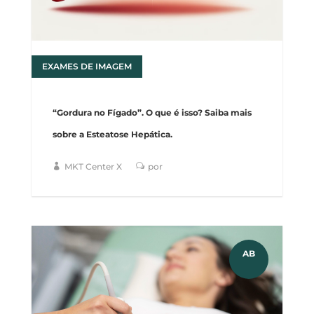
EXAMES DE IMAGEM
28
“Gordura no Fígado”. O que é isso? Saiba mais
sobre a Esteatose Hepática.
MKT Center X
por
AB