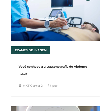
EXAMES DE IMAGEM
17
Você conhece a ultrassonografia de Abdome
total?
MKT Center X
por