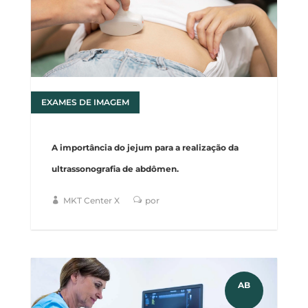
EXAMES DE IMAGEM
17
A importância do jejum para a realização da
ultrassonografia de abdômen.
MKT Center X
por
AB