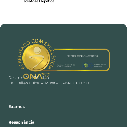
Esteatose Hepática.
Responsável Técnico:
Dr. Hellen Luiza V. R. Isa – CRM-GO 10290
Exames
Ressonância