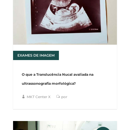
EXAMES DE IMAGEM
27
O que a Translucência Nucal avaliada na
ultrassonografia morfológica?
MKT Center X
por