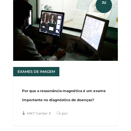
JU
EXAMES DE IMAGEM
27
Por que a ressonância magnética é um exame
importante no diagnóstico de doenças?
MKT Center X
por