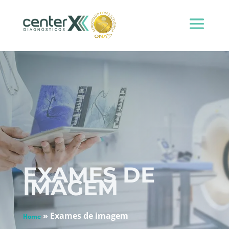
EXAMES DE
IMAGEM
»
Exames de imagem
Home