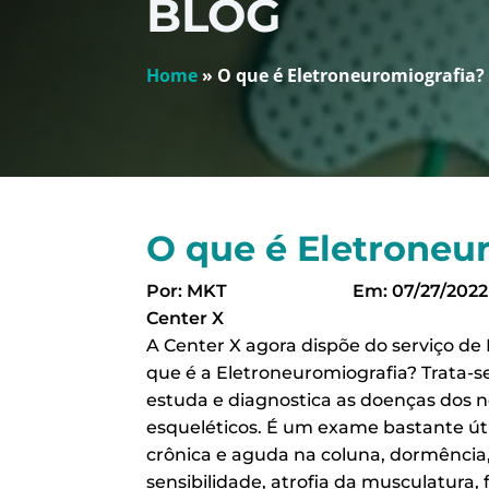
BLOG
Home
»
O que é Eletroneuromiografia?
O que é Eletroneu
Por: MKT
Em: 07/27/2022
Center X
A Center X agora dispõe do serviço de
que é a Eletroneuromiografia? Trata-
estuda e diagnostica as doenças dos n
esqueléticos. É um exame bastante úti
crônica e aguda na coluna, dormência,
sensibilidade, atrofia da musculatura