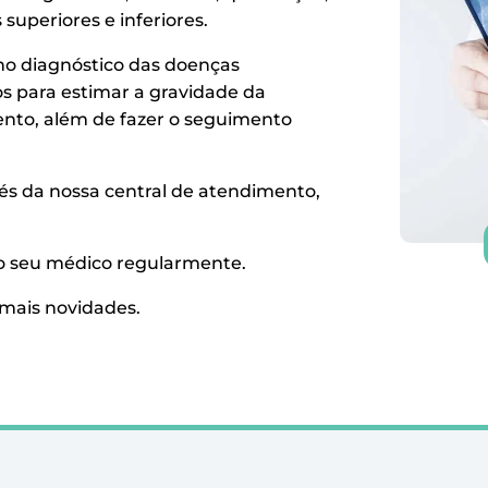
uperiores e inferiores.
no diagnóstico das doenças
s para estimar a gravidade da
ento, além de fazer o seguimento
s da nossa central de atendimento,
o seu médico regularmente.
 mais novidades.